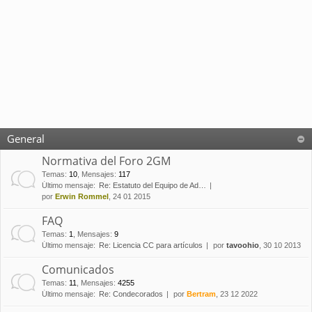
General
Normativa del Foro 2GM
Temas
:
10
,
Mensajes
:
117
Último mensaje:
Re: Estatuto del Equipo de Ad…
por
Erwin Rommel
, 24 01 2015
FAQ
Temas
:
1
,
Mensajes
:
9
Último mensaje:
Re: Licencia CC para artículos
por
tavoohio
, 30 10 2013
Comunicados
Temas
:
11
,
Mensajes
:
4255
Último mensaje:
Re: Condecorados
por
Bertram
, 23 12 2022