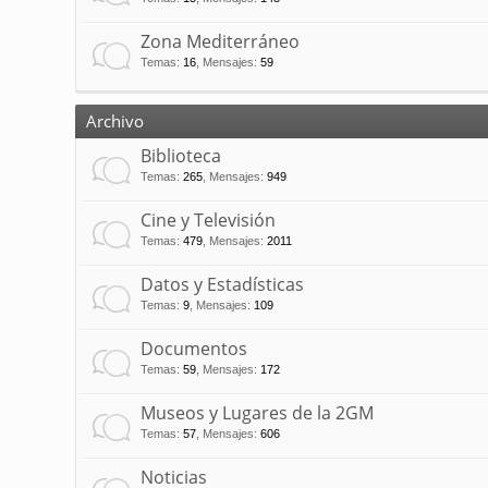
Zona Mediterráneo
Temas
:
16
,
Mensajes
:
59
Archivo
Biblioteca
Temas
:
265
,
Mensajes
:
949
Cine y Televisión
Temas
:
479
,
Mensajes
:
2011
Datos y Estadísticas
Temas
:
9
,
Mensajes
:
109
Documentos
Temas
:
59
,
Mensajes
:
172
Museos y Lugares de la 2GM
Temas
:
57
,
Mensajes
:
606
Noticias