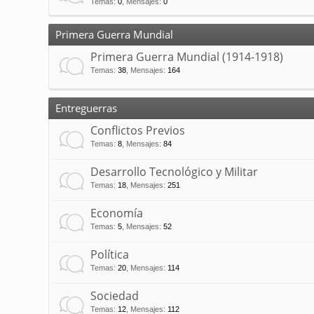
Temas
:
0
,
Mensajes
:
0
Primera Guerra Mundial
Primera Guerra Mundial (1914-1918)
Temas
:
38
,
Mensajes
:
164
Entreguerras
Conflictos Previos
Temas
:
8
,
Mensajes
:
84
Desarrollo Tecnológico y Militar
Temas
:
18
,
Mensajes
:
251
Economía
Temas
:
5
,
Mensajes
:
52
Política
Temas
:
20
,
Mensajes
:
114
Sociedad
Temas
:
12
,
Mensajes
:
112