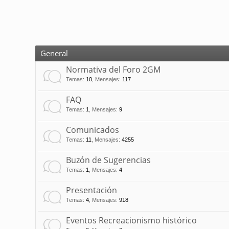
General
Normativa del Foro 2GM
Temas
:
10
,
Mensajes
:
117
FAQ
Temas
:
1
,
Mensajes
:
9
Comunicados
Temas
:
11
,
Mensajes
:
4255
Buzón de Sugerencias
Temas
:
1
,
Mensajes
:
4
Presentación
Temas
:
4
,
Mensajes
:
918
Eventos Recreacionismo histórico