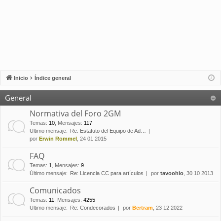
Inicio
Índice general
General
Normativa del Foro 2GM
Temas
:
10
,
Mensajes
:
117
Último mensaje:
Re: Estatuto del Equipo de Ad…
por
Erwin Rommel
, 24 01 2015
FAQ
Temas
:
1
,
Mensajes
:
9
Último mensaje:
Re: Licencia CC para artículos
por
tavoohio
, 30 10 2013
Comunicados
Temas
:
11
,
Mensajes
:
4255
Último mensaje:
Re: Condecorados
por
Bertram
, 23 12 2022