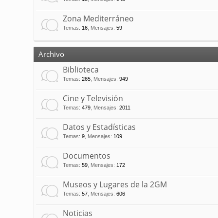
Zona Mediterráneo
Temas
:
16
,
Mensajes
:
59
Archivo
Biblioteca
Temas
:
265
,
Mensajes
:
949
Cine y Televisión
Temas
:
479
,
Mensajes
:
2011
Datos y Estadísticas
Temas
:
9
,
Mensajes
:
109
Documentos
Temas
:
59
,
Mensajes
:
172
Museos y Lugares de la 2GM
Temas
:
57
,
Mensajes
:
606
Noticias