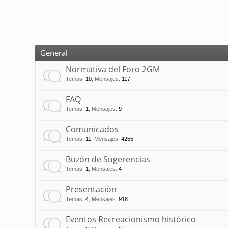
General
Normativa del Foro 2GM
Temas
:
10
,
Mensajes
:
117
FAQ
Temas
:
1
,
Mensajes
:
9
Comunicados
Temas
:
11
,
Mensajes
:
4255
Buzón de Sugerencias
Temas
:
1
,
Mensajes
:
4
Presentación
Temas
:
4
,
Mensajes
:
918
Eventos Recreacionismo histórico