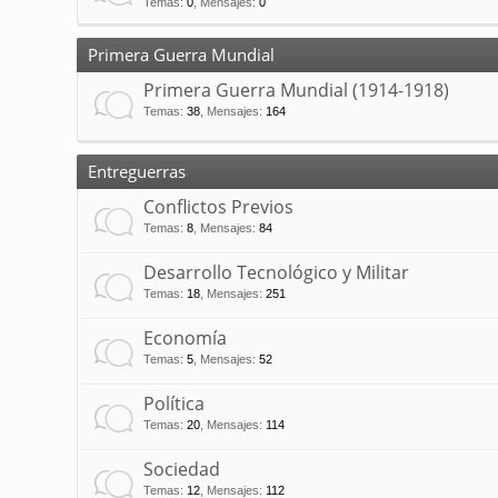
Temas
:
0
,
Mensajes
:
0
Primera Guerra Mundial
Primera Guerra Mundial (1914-1918)
Temas
:
38
,
Mensajes
:
164
Entreguerras
Conflictos Previos
Temas
:
8
,
Mensajes
:
84
Desarrollo Tecnológico y Militar
Temas
:
18
,
Mensajes
:
251
Economía
Temas
:
5
,
Mensajes
:
52
Política
Temas
:
20
,
Mensajes
:
114
Sociedad
Temas
:
12
,
Mensajes
:
112