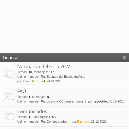
General
Normativa del Foro 2GM
Temas
:
10
,
Mensajes
:
117
Último mensaje:
Re: Estatuto del Equipo de Ad…
por
Erwin Rommel
, 24 01 2015
FAQ
Temas
:
1
,
Mensajes
:
9
Último mensaje:
Re: Licencia CC para artículos
por
tavoohio
, 30 10 2013
Comunicados
Temas
:
11
,
Mensajes
:
4255
Último mensaje:
Re: Condecorados
por
Bertram
, 23 12 2022