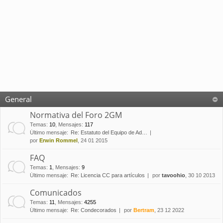
General
Normativa del Foro 2GM
Temas
:
10
,
Mensajes
:
117
Último mensaje:
Re: Estatuto del Equipo de Ad…
por
Erwin Rommel
, 24 01 2015
FAQ
Temas
:
1
,
Mensajes
:
9
Último mensaje:
Re: Licencia CC para artículos
por
tavoohio
, 30 10 2013
Comunicados
Temas
:
11
,
Mensajes
:
4255
Último mensaje:
Re: Condecorados
por
Bertram
, 23 12 2022