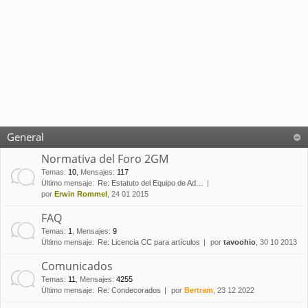
General
Normativa del Foro 2GM
Temas
:
10
,
Mensajes
:
117
Último mensaje:
Re: Estatuto del Equipo de Ad…
por
Erwin Rommel
, 24 01 2015
FAQ
Temas
:
1
,
Mensajes
:
9
Último mensaje:
Re: Licencia CC para artículos
por
tavoohio
, 30 10 2013
Comunicados
Temas
:
11
,
Mensajes
:
4255
Último mensaje:
Re: Condecorados
por
Bertram
, 23 12 2022