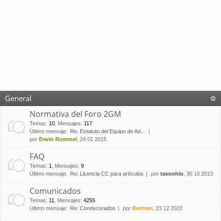
General
Normativa del Foro 2GM
Temas
:
10
,
Mensajes
:
117
Último mensaje:
Re: Estatuto del Equipo de Ad…
por
Erwin Rommel
, 24 01 2015
FAQ
Temas
:
1
,
Mensajes
:
9
Último mensaje:
Re: Licencia CC para artículos
por
tavoohio
, 30 10 2013
Comunicados
Temas
:
11
,
Mensajes
:
4255
Último mensaje:
Re: Condecorados
por
Bertram
, 23 12 2022