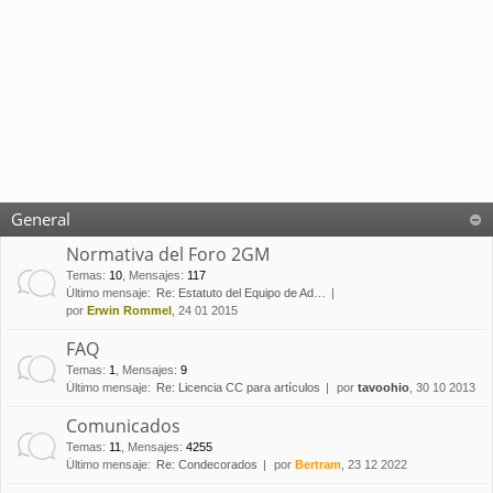
General
Normativa del Foro 2GM
Temas
:
10
,
Mensajes
:
117
Último mensaje:
Re: Estatuto del Equipo de Ad…
por
Erwin Rommel
, 24 01 2015
FAQ
Temas
:
1
,
Mensajes
:
9
Último mensaje:
Re: Licencia CC para artículos
por
tavoohio
, 30 10 2013
Comunicados
Temas
:
11
,
Mensajes
:
4255
Último mensaje:
Re: Condecorados
por
Bertram
, 23 12 2022