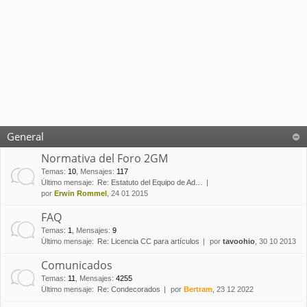
General
Normativa del Foro 2GM
Temas
:
10
,
Mensajes
:
117
Último mensaje:
Re: Estatuto del Equipo de Ad…
por
Erwin Rommel
, 24 01 2015
FAQ
Temas
:
1
,
Mensajes
:
9
Último mensaje:
Re: Licencia CC para artículos
por
tavoohio
, 30 10 2013
Comunicados
Temas
:
11
,
Mensajes
:
4255
Último mensaje:
Re: Condecorados
por
Bertram
, 23 12 2022