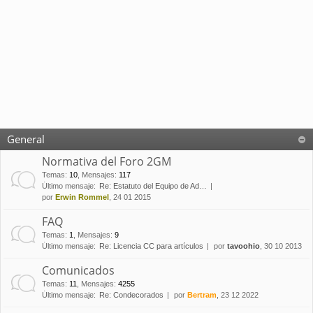
General
Normativa del Foro 2GM
Temas
:
10
,
Mensajes
:
117
Último mensaje:
Re: Estatuto del Equipo de Ad…
por
Erwin Rommel
, 24 01 2015
FAQ
Temas
:
1
,
Mensajes
:
9
Último mensaje:
Re: Licencia CC para artículos
por
tavoohio
, 30 10 2013
Comunicados
Temas
:
11
,
Mensajes
:
4255
Último mensaje:
Re: Condecorados
por
Bertram
, 23 12 2022