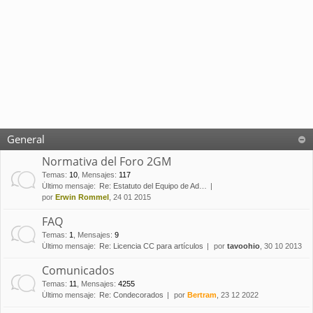
General
Normativa del Foro 2GM
Temas
:
10
,
Mensajes
:
117
Último mensaje:
Re: Estatuto del Equipo de Ad…
por
Erwin Rommel
, 24 01 2015
FAQ
Temas
:
1
,
Mensajes
:
9
Último mensaje:
Re: Licencia CC para artículos
por
tavoohio
, 30 10 2013
Comunicados
Temas
:
11
,
Mensajes
:
4255
Último mensaje:
Re: Condecorados
por
Bertram
, 23 12 2022