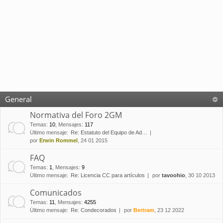
General
Normativa del Foro 2GM
Temas
:
10
,
Mensajes
:
117
Último mensaje:
Re: Estatuto del Equipo de Ad…
por
Erwin Rommel
, 24 01 2015
FAQ
Temas
:
1
,
Mensajes
:
9
Último mensaje:
Re: Licencia CC para artículos
por
tavoohio
, 30 10 2013
Comunicados
Temas
:
11
,
Mensajes
:
4255
Último mensaje:
Re: Condecorados
por
Bertram
, 23 12 2022