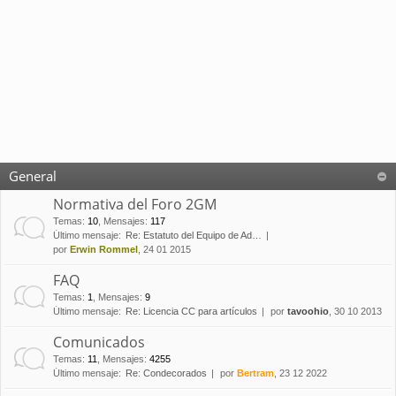
General
Normativa del Foro 2GM
Temas
:
10
,
Mensajes
:
117
Último mensaje:
Re: Estatuto del Equipo de Ad…
por
Erwin Rommel
, 24 01 2015
FAQ
Temas
:
1
,
Mensajes
:
9
Último mensaje:
Re: Licencia CC para artículos
por
tavoohio
, 30 10 2013
Comunicados
Temas
:
11
,
Mensajes
:
4255
Último mensaje:
Re: Condecorados
por
Bertram
, 23 12 2022