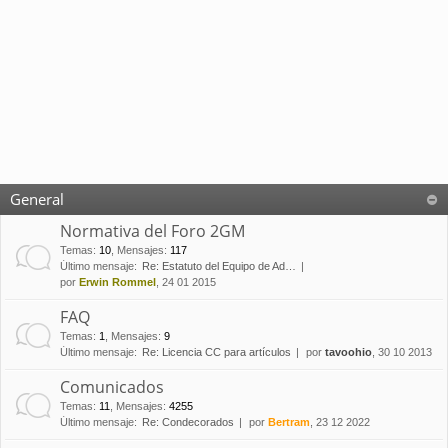
General
Normativa del Foro 2GM
Temas
:
10
,
Mensajes
:
117
Último mensaje:
Re: Estatuto del Equipo de Ad…
por
Erwin Rommel
, 24 01 2015
FAQ
Temas
:
1
,
Mensajes
:
9
Último mensaje:
Re: Licencia CC para artículos
por
tavoohio
, 30 10 2013
Comunicados
Temas
:
11
,
Mensajes
:
4255
Último mensaje:
Re: Condecorados
por
Bertram
, 23 12 2022