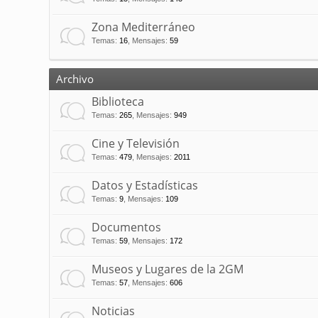
Zona Mediterráneo
Temas
:
16
,
Mensajes
:
59
Archivo
Biblioteca
Temas
:
265
,
Mensajes
:
949
Cine y Televisión
Temas
:
479
,
Mensajes
:
2011
Datos y Estadísticas
Temas
:
9
,
Mensajes
:
109
Documentos
Temas
:
59
,
Mensajes
:
172
Museos y Lugares de la 2GM
Temas
:
57
,
Mensajes
:
606
Noticias