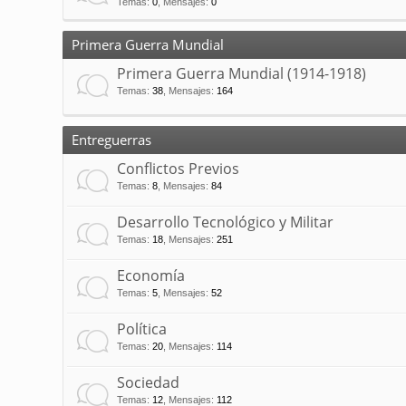
Temas
:
0
,
Mensajes
:
0
Primera Guerra Mundial
Primera Guerra Mundial (1914-1918)
Temas
:
38
,
Mensajes
:
164
Entreguerras
Conflictos Previos
Temas
:
8
,
Mensajes
:
84
Desarrollo Tecnológico y Militar
Temas
:
18
,
Mensajes
:
251
Economía
Temas
:
5
,
Mensajes
:
52
Política
Temas
:
20
,
Mensajes
:
114
Sociedad
Temas
:
12
,
Mensajes
:
112