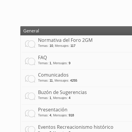
General
Normativa del Foro 2GM
Temas
:
10
,
Mensajes
:
117
FAQ
Temas
:
1
,
Mensajes
:
9
Comunicados
Temas
:
11
,
Mensajes
:
4255
Buzón de Sugerencias
Temas
:
1
,
Mensajes
:
4
Presentación
Temas
:
4
,
Mensajes
:
918
Eventos Recreacionismo histórico