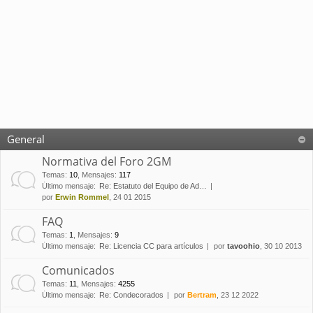
General
Normativa del Foro 2GM
Temas
:
10
,
Mensajes
:
117
Último mensaje:
Re: Estatuto del Equipo de Ad…
por
Erwin Rommel
, 24 01 2015
FAQ
Temas
:
1
,
Mensajes
:
9
Último mensaje:
Re: Licencia CC para artículos
por
tavoohio
, 30 10 2013
Comunicados
Temas
:
11
,
Mensajes
:
4255
Último mensaje:
Re: Condecorados
por
Bertram
, 23 12 2022