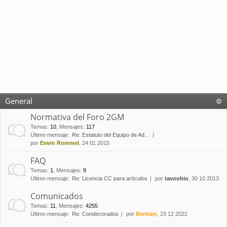
General
Normativa del Foro 2GM
Temas
:
10
,
Mensajes
:
117
Último mensaje:
Re: Estatuto del Equipo de Ad…
por
Erwin Rommel
, 24 01 2015
FAQ
Temas
:
1
,
Mensajes
:
9
Último mensaje:
Re: Licencia CC para artículos
por
tavoohio
, 30 10 2013
Comunicados
Temas
:
11
,
Mensajes
:
4255
Último mensaje:
Re: Condecorados
por
Bertram
, 23 12 2022