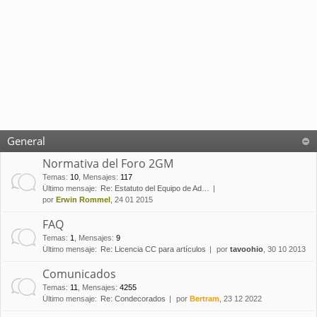
General
Normativa del Foro 2GM
Temas
:
10
,
Mensajes
:
117
Último mensaje:
Re: Estatuto del Equipo de Ad…
por
Erwin Rommel
, 24 01 2015
FAQ
Temas
:
1
,
Mensajes
:
9
Último mensaje:
Re: Licencia CC para artículos
por
tavoohio
, 30 10 2013
Comunicados
Temas
:
11
,
Mensajes
:
4255
Último mensaje:
Re: Condecorados
por
Bertram
, 23 12 2022