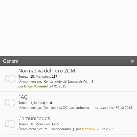
General
Normativa del Foro 2GM
Temas
:
10
,
Mensajes
:
117
Último mensaje:
Re: Estatuto del Equipo de Ad…
por
Erwin Rommel
, 24 01 2015
FAQ
Temas
:
1
,
Mensajes
:
9
Último mensaje:
Re: Licencia CC para artículos
por
tavoohio
, 30 10 2013
Comunicados
Temas
:
11
,
Mensajes
:
4255
Último mensaje:
Re: Condecorados
por
Bertram
, 23 12 2022