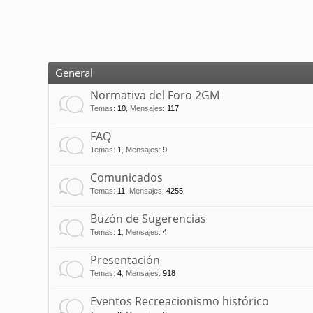
General
Normativa del Foro 2GM
Temas
:
10
,
Mensajes
:
117
FAQ
Temas
:
1
,
Mensajes
:
9
Comunicados
Temas
:
11
,
Mensajes
:
4255
Buzón de Sugerencias
Temas
:
1
,
Mensajes
:
4
Presentación
Temas
:
4
,
Mensajes
:
918
Eventos Recreacionismo histórico