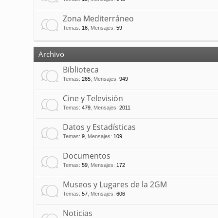
Zona Mediterráneo
Temas
:
16
,
Mensajes
:
59
Archivo
Biblioteca
Temas
:
265
,
Mensajes
:
949
Cine y Televisión
Temas
:
479
,
Mensajes
:
2011
Datos y Estadísticas
Temas
:
9
,
Mensajes
:
109
Documentos
Temas
:
59
,
Mensajes
:
172
Museos y Lugares de la 2GM
Temas
:
57
,
Mensajes
:
606
Noticias