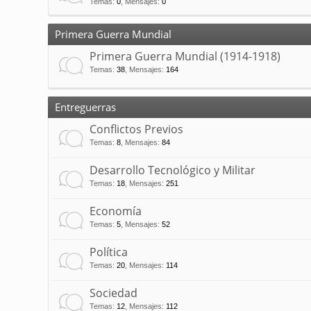
Temas
:
0
,
Mensajes
:
0
Primera Guerra Mundial
Primera Guerra Mundial (1914-1918)
Temas
:
38
,
Mensajes
:
164
Entreguerras
Conflictos Previos
Temas
:
8
,
Mensajes
:
84
Desarrollo Tecnológico y Militar
Temas
:
18
,
Mensajes
:
251
Economía
Temas
:
5
,
Mensajes
:
52
Política
Temas
:
20
,
Mensajes
:
114
Sociedad
Temas
:
12
,
Mensajes
:
112