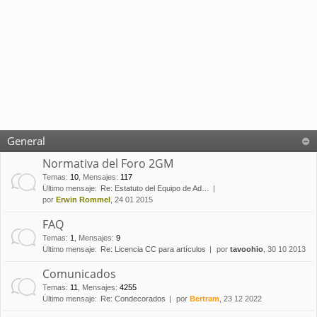
General
Normativa del Foro 2GM
Temas
:
10
,
Mensajes
:
117
Último mensaje:
Re: Estatuto del Equipo de Ad…
por
Erwin Rommel
, 24 01 2015
FAQ
Temas
:
1
,
Mensajes
:
9
Último mensaje:
Re: Licencia CC para artículos
por
tavoohio
, 30 10 2013
Comunicados
Temas
:
11
,
Mensajes
:
4255
Último mensaje:
Re: Condecorados
por
Bertram
, 23 12 2022