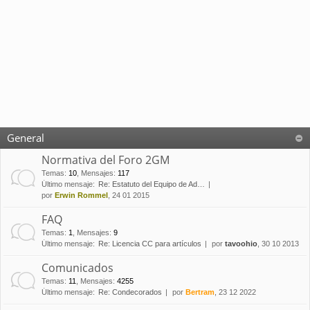
General
Normativa del Foro 2GM
Temas
:
10
,
Mensajes
:
117
Último mensaje:
Re: Estatuto del Equipo de Ad…
por
Erwin Rommel
, 24 01 2015
FAQ
Temas
:
1
,
Mensajes
:
9
Último mensaje:
Re: Licencia CC para artículos
por
tavoohio
, 30 10 2013
Comunicados
Temas
:
11
,
Mensajes
:
4255
Último mensaje:
Re: Condecorados
por
Bertram
, 23 12 2022