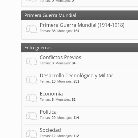
Temas
:
0
,
Mensajes
:
0
Primera Guerra Mundial
Primera Guerra Mundial (1914-1918)
Temas
:
38
,
Mensajes
:
164
Entreguerras
Conflictos Previos
Temas
:
8
,
Mensajes
:
84
Desarrollo Tecnológico y Militar
Temas
:
18
,
Mensajes
:
251
Economía
Temas
:
5
,
Mensajes
:
52
Política
Temas
:
20
,
Mensajes
:
114
Sociedad
Temas
:
12
,
Mensajes
:
112