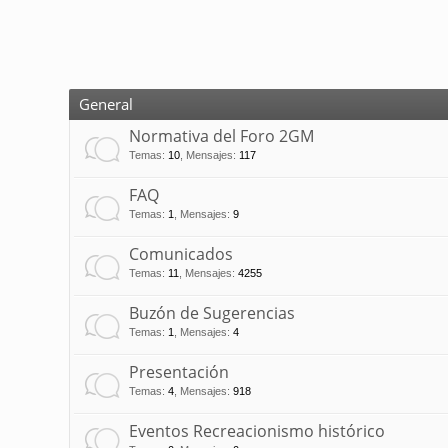
General
Normativa del Foro 2GM
Temas
:
10
,
Mensajes
:
117
FAQ
Temas
:
1
,
Mensajes
:
9
Comunicados
Temas
:
11
,
Mensajes
:
4255
Buzón de Sugerencias
Temas
:
1
,
Mensajes
:
4
Presentación
Temas
:
4
,
Mensajes
:
918
Eventos Recreacionismo histórico