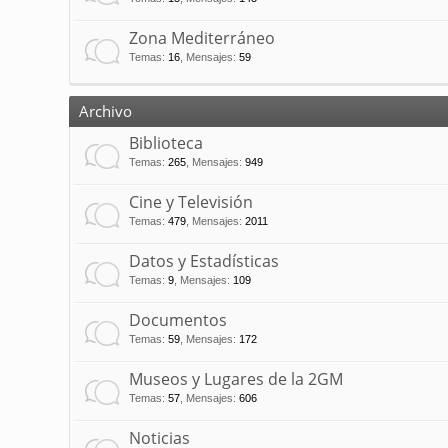
Zona Mediterráneo
Temas
:
16
,
Mensajes
:
59
Archivo
Biblioteca
Temas
:
265
,
Mensajes
:
949
Cine y Televisión
Temas
:
479
,
Mensajes
:
2011
Datos y Estadísticas
Temas
:
9
,
Mensajes
:
109
Documentos
Temas
:
59
,
Mensajes
:
172
Museos y Lugares de la 2GM
Temas
:
57
,
Mensajes
:
606
Noticias