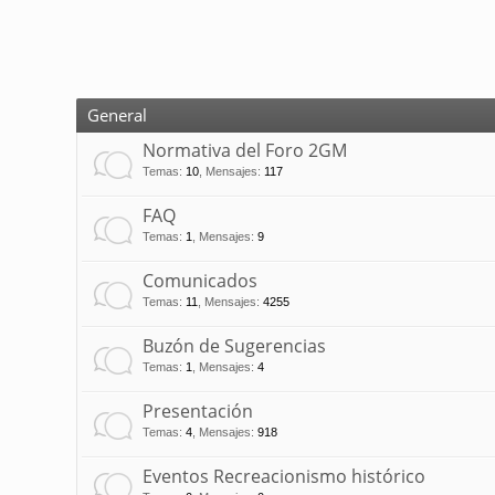
General
Normativa del Foro 2GM
Temas
:
10
,
Mensajes
:
117
FAQ
Temas
:
1
,
Mensajes
:
9
Comunicados
Temas
:
11
,
Mensajes
:
4255
Buzón de Sugerencias
Temas
:
1
,
Mensajes
:
4
Presentación
Temas
:
4
,
Mensajes
:
918
Eventos Recreacionismo histórico