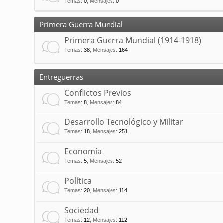
Temas
:
0
,
Mensajes
:
0
Primera Guerra Mundial
Primera Guerra Mundial (1914-1918)
Temas
:
38
,
Mensajes
:
164
Entreguerras
Conflictos Previos
Temas
:
8
,
Mensajes
:
84
Desarrollo Tecnológico y Militar
Temas
:
18
,
Mensajes
:
251
Economía
Temas
:
5
,
Mensajes
:
52
Política
Temas
:
20
,
Mensajes
:
114
Sociedad
Temas
:
12
,
Mensajes
:
112