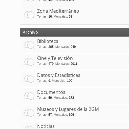
Zona Mediterráneo
Temas
:
16
,
Mensajes
:
59
Archivo
Biblioteca
Temas
:
265
,
Mensajes
:
949
Cine y Televisión
Temas
:
479
,
Mensajes
:
2011
Datos y Estadísticas
Temas
:
9
,
Mensajes
:
109
Documentos
Temas
:
59
,
Mensajes
:
172
Museos y Lugares de la 2GM
Temas
:
57
,
Mensajes
:
606
Noticias