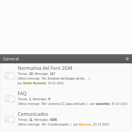
General
Normativa del Foro 2GM
Temas
:
10
,
Mensajes
:
117
Último mensaje:
Re: Estatuto del Equipo de Ad…
por
Erwin Rommel
, 24 01 2015
FAQ
Temas
:
1
,
Mensajes
:
9
Último mensaje:
Re: Licencia CC para artículos
por
tavoohio
, 30 10 2013
Comunicados
Temas
:
11
,
Mensajes
:
4255
Último mensaje:
Re: Condecorados
por
Bertram
, 23 12 2022