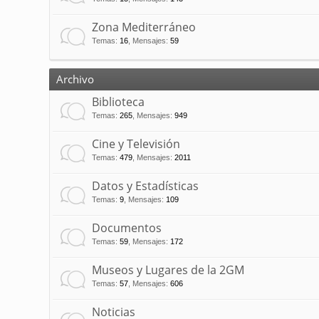
Zona Mediterráneo
Temas
:
16
,
Mensajes
:
59
Archivo
Biblioteca
Temas
:
265
,
Mensajes
:
949
Cine y Televisión
Temas
:
479
,
Mensajes
:
2011
Datos y Estadísticas
Temas
:
9
,
Mensajes
:
109
Documentos
Temas
:
59
,
Mensajes
:
172
Museos y Lugares de la 2GM
Temas
:
57
,
Mensajes
:
606
Noticias