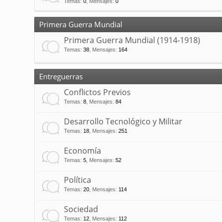
Temas
:
0
,
Mensajes
:
0
Primera Guerra Mundial
Primera Guerra Mundial (1914-1918)
Temas
:
38
,
Mensajes
:
164
Entreguerras
Conflictos Previos
Temas
:
8
,
Mensajes
:
84
Desarrollo Tecnológico y Militar
Temas
:
18
,
Mensajes
:
251
Economía
Temas
:
5
,
Mensajes
:
52
Política
Temas
:
20
,
Mensajes
:
114
Sociedad
Temas
:
12
,
Mensajes
:
112