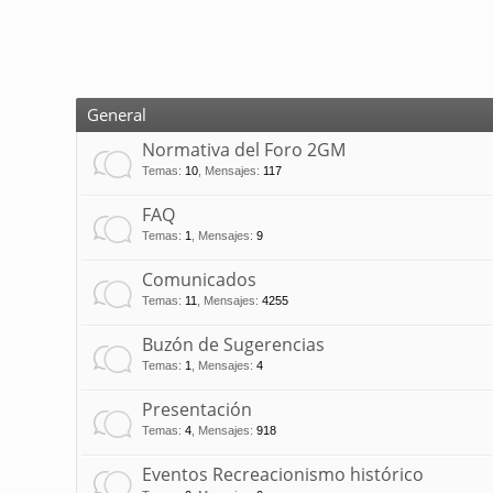
General
Normativa del Foro 2GM
Temas
:
10
,
Mensajes
:
117
FAQ
Temas
:
1
,
Mensajes
:
9
Comunicados
Temas
:
11
,
Mensajes
:
4255
Buzón de Sugerencias
Temas
:
1
,
Mensajes
:
4
Presentación
Temas
:
4
,
Mensajes
:
918
Eventos Recreacionismo histórico