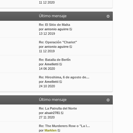
e
11 12 2020
t
s
r
i
a
ú
m
j
Último mensaje
l
o
e
t
m
i
Re: El Sitio de Malta
e
m
V
por
antonio aguirre
n
o
e
13 12 2019
s
m
r
a
Re: Operación "Chariot"
e
ú
j
V
por
antonio aguirre
n
l
e
e
11 12 2019
s
t
r
a
i
Re: Batalla de Berlín
ú
j
m
V
por
Amelletti
l
e
o
e
14 06 2020
t
m
r
i
e
Re: Hiroshima, 6 de agosto de…
ú
m
n
V
por
Amelletti
l
o
s
e
24 10 2020
t
m
a
r
i
e
j
ú
m
n
e
Último mensaje
l
o
s
t
m
a
i
Re: La Patrulla del Norte
e
j
m
V
por
alsair2781
n
e
o
e
27 11 2020
s
m
r
a
Re: The Murderers Row o "La l…
e
ú
j
V
por
Marklen
n
l
e