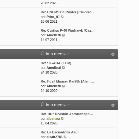
e
o
e
28 02 2025
r
m
Re: HNLMS De Ruyter [Crucero …
ú
e
V
por
Pdro_91
l
n
e
18 06 2021
t
s
r
i
a
Re: Curtiss P-40 Warhawk [Caz…
ú
m
j
V
por
Amelletti
l
o
e
e
14 07 2021
t
m
r
i
e
ú
m
n
Último mensaje
l
o
s
t
m
a
i
Re: SIGABA (ECM)
e
j
m
V
por
Amelletti
n
e
o
e
24 10 2020
s
m
r
a
Re: Fusil Mauser Kar98k [Alem…
e
ú
j
V
por
Amelletti
n
l
e
e
24 10 2020
s
t
r
a
i
ú
j
m
Último mensaje
l
e
o
t
m
i
Re: 101ª División Aerotranspo…
e
V
m
por
albertoa
n
e
o
15 04 2020
s
r
m
a
Re: La Escuadrilla Azul
ú
e
j
V
por
alsair2781
l
n
e