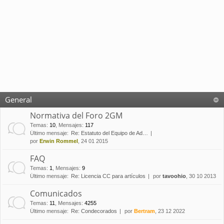
General
Normativa del Foro 2GM
Temas
:
10
,
Mensajes
:
117
Último mensaje:
Re: Estatuto del Equipo de Ad…
por
Erwin Rommel
, 24 01 2015
FAQ
Temas
:
1
,
Mensajes
:
9
Último mensaje:
Re: Licencia CC para artículos
por
tavoohio
, 30 10 2013
Comunicados
Temas
:
11
,
Mensajes
:
4255
Último mensaje:
Re: Condecorados
por
Bertram
, 23 12 2022