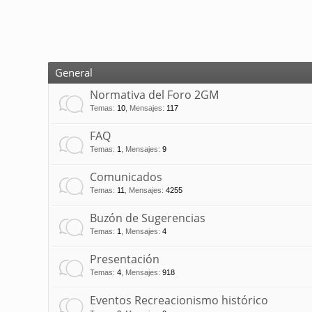
General
Normativa del Foro 2GM
Temas
:
10
,
Mensajes
:
117
FAQ
Temas
:
1
,
Mensajes
:
9
Comunicados
Temas
:
11
,
Mensajes
:
4255
Buzón de Sugerencias
Temas
:
1
,
Mensajes
:
4
Presentación
Temas
:
4
,
Mensajes
:
918
Eventos Recreacionismo histórico