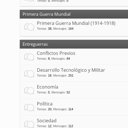
Temas
:
0
,
Mensajes
:
0
Primera Guerra Mundial
Primera Guerra Mundial (1914-1918)
Temas
:
38
,
Mensajes
:
164
Entreguerras
Conflictos Previos
Temas
:
8
,
Mensajes
:
84
Desarrollo Tecnológico y Militar
Temas
:
18
,
Mensajes
:
251
Economía
Temas
:
5
,
Mensajes
:
52
Política
Temas
:
20
,
Mensajes
:
114
Sociedad
Temas
:
12
,
Mensajes
:
112