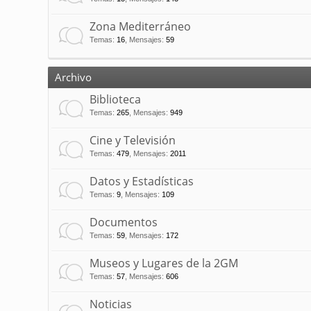
Zona Mediterráneo
Temas
:
16
,
Mensajes
:
59
Archivo
Biblioteca
Temas
:
265
,
Mensajes
:
949
Cine y Televisión
Temas
:
479
,
Mensajes
:
2011
Datos y Estadísticas
Temas
:
9
,
Mensajes
:
109
Documentos
Temas
:
59
,
Mensajes
:
172
Museos y Lugares de la 2GM
Temas
:
57
,
Mensajes
:
606
Noticias