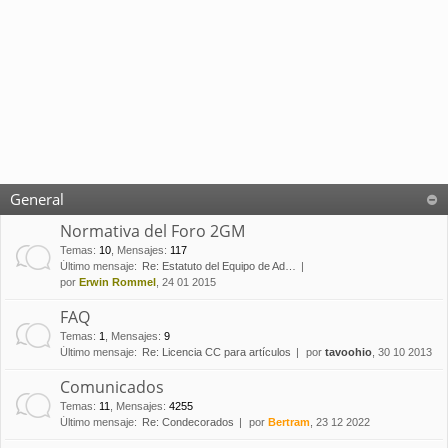
General
Normativa del Foro 2GM
Temas
:
10
,
Mensajes
:
117
Último mensaje:
Re: Estatuto del Equipo de Ad…
por
Erwin Rommel
, 24 01 2015
FAQ
Temas
:
1
,
Mensajes
:
9
Último mensaje:
Re: Licencia CC para artículos
por
tavoohio
, 30 10 2013
Comunicados
Temas
:
11
,
Mensajes
:
4255
Último mensaje:
Re: Condecorados
por
Bertram
, 23 12 2022