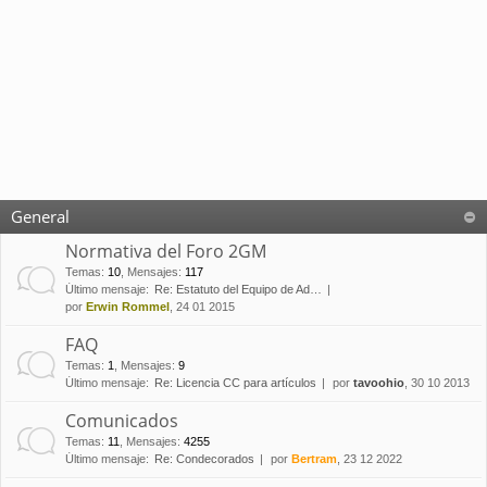
General
Normativa del Foro 2GM
Temas
:
10
,
Mensajes
:
117
Último mensaje:
Re: Estatuto del Equipo de Ad…
por
Erwin Rommel
, 24 01 2015
FAQ
Temas
:
1
,
Mensajes
:
9
Último mensaje:
Re: Licencia CC para artículos
por
tavoohio
, 30 10 2013
Comunicados
Temas
:
11
,
Mensajes
:
4255
Último mensaje:
Re: Condecorados
por
Bertram
, 23 12 2022