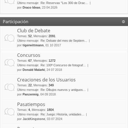
Último mensaje:
Re: Reservas "Los 300 de Drac…
por
Draco Ideas
, 23 04 2026
Participación
Club de Debate
Temas
:
52
,
Mensajes
:
2091
Último mensaje:
Re: Debate del mes de Septiem…
por
tigerwittmann
, 01 10 2017
Concursos
Temas
:
67
,
Mensajes
:
1272
Último mensaje:
Re: 100º Concurso de fotograf…
por
Donald Malarki
, 24 07 2018
Creaciones de los Usuarios
Temas
:
22
,
Mensajes
:
349
Último mensaje:
Re: Dibujos nuevos y antiguos…
por
Panzermig
, 04 09 2018
Pasatiempos
Temas
:
4
,
Mensajes
:
1804
Último mensaje:
Re: Juego: Historia, unidades…
por
JackKingstone
, 03 07 2024