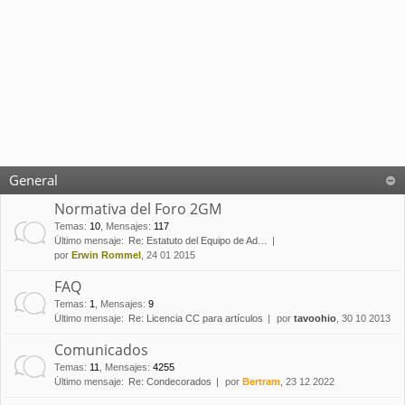
General
Normativa del Foro 2GM
Temas
:
10
,
Mensajes
:
117
Último mensaje:
Re: Estatuto del Equipo de Ad…
por
Erwin Rommel
, 24 01 2015
FAQ
Temas
:
1
,
Mensajes
:
9
Último mensaje:
Re: Licencia CC para artículos
por
tavoohio
, 30 10 2013
Comunicados
Temas
:
11
,
Mensajes
:
4255
Último mensaje:
Re: Condecorados
por
Bertram
, 23 12 2022