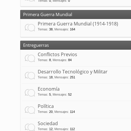
Temas
:
0
,
Mensajes
:
0
Primera Guerra Mundial
Primera Guerra Mundial (1914-1918)
Temas
:
38
,
Mensajes
:
164
Entreguerras
Conflictos Previos
Temas
:
8
,
Mensajes
:
84
Desarrollo Tecnológico y Militar
Temas
:
18
,
Mensajes
:
251
Economía
Temas
:
5
,
Mensajes
:
52
Política
Temas
:
20
,
Mensajes
:
114
Sociedad
Temas
:
12
,
Mensajes
:
112