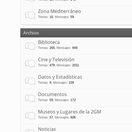
Zona Mediterráneo
Temas
:
16
,
Mensajes
:
59
Archivo
Biblioteca
Temas
:
265
,
Mensajes
:
949
Cine y Televisión
Temas
:
479
,
Mensajes
:
2011
Datos y Estadísticas
Temas
:
9
,
Mensajes
:
109
Documentos
Temas
:
59
,
Mensajes
:
172
Museos y Lugares de la 2GM
Temas
:
57
,
Mensajes
:
606
Noticias