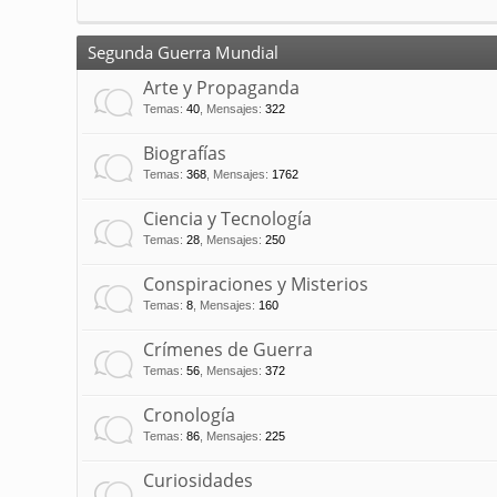
Segunda Guerra Mundial
Arte y Propaganda
Temas
:
40
,
Mensajes
:
322
Biografías
Temas
:
368
,
Mensajes
:
1762
Ciencia y Tecnología
Temas
:
28
,
Mensajes
:
250
Conspiraciones y Misterios
Temas
:
8
,
Mensajes
:
160
Crímenes de Guerra
Temas
:
56
,
Mensajes
:
372
Cronología
Temas
:
86
,
Mensajes
:
225
Curiosidades