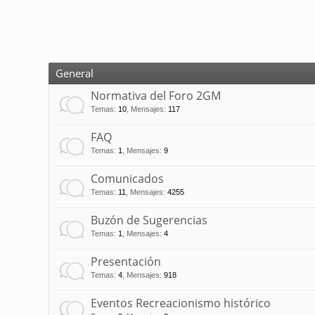
General
Normativa del Foro 2GM
Temas
:
10
,
Mensajes
:
117
FAQ
Temas
:
1
,
Mensajes
:
9
Comunicados
Temas
:
11
,
Mensajes
:
4255
Buzón de Sugerencias
Temas
:
1
,
Mensajes
:
4
Presentación
Temas
:
4
,
Mensajes
:
918
Eventos Recreacionismo histórico