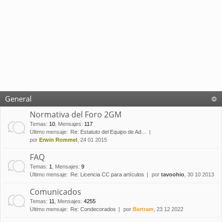
General
Normativa del Foro 2GM
Temas
:
10
,
Mensajes
:
117
Último mensaje:
Re: Estatuto del Equipo de Ad…
por
Erwin Rommel
, 24 01 2015
FAQ
Temas
:
1
,
Mensajes
:
9
Último mensaje:
Re: Licencia CC para artículos
por
tavoohio
, 30 10 2013
Comunicados
Temas
:
11
,
Mensajes
:
4255
Último mensaje:
Re: Condecorados
por
Bertram
, 23 12 2022