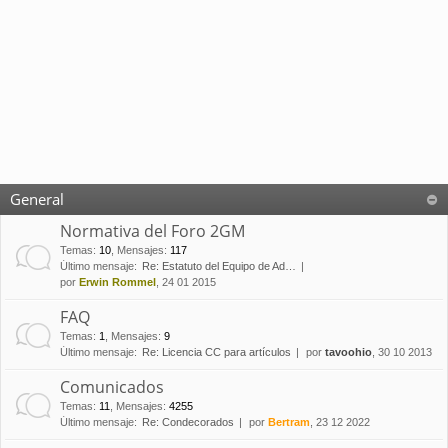
General
Normativa del Foro 2GM
Temas
:
10
,
Mensajes
:
117
Último mensaje:
Re: Estatuto del Equipo de Ad…
por
Erwin Rommel
, 24 01 2015
FAQ
Temas
:
1
,
Mensajes
:
9
Último mensaje:
Re: Licencia CC para artículos
por
tavoohio
, 30 10 2013
Comunicados
Temas
:
11
,
Mensajes
:
4255
Último mensaje:
Re: Condecorados
por
Bertram
, 23 12 2022