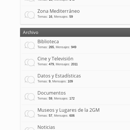
Zona Mediterráneo
Temas
:
16
,
Mensajes
:
59
Archivo
Biblioteca
Temas
:
265
,
Mensajes
:
949
Cine y Televisión
Temas
:
479
,
Mensajes
:
2011
Datos y Estadísticas
Temas
:
9
,
Mensajes
:
109
Documentos
Temas
:
59
,
Mensajes
:
172
Museos y Lugares de la 2GM
Temas
:
57
,
Mensajes
:
606
Noticias