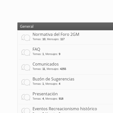
General
Normativa del Foro 2GM
Temas
:
10
,
Mensajes
:
117
FAQ
Temas
:
1
,
Mensajes
:
9
Comunicados
Temas
:
11
,
Mensajes
:
4255
Buzón de Sugerencias
Temas
:
1
,
Mensajes
:
4
Presentación
Temas
:
4
,
Mensajes
:
918
Eventos Recreacionismo histórico