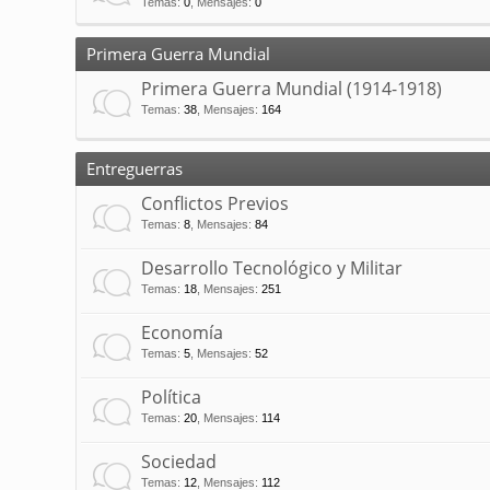
Temas
:
0
,
Mensajes
:
0
Primera Guerra Mundial
Primera Guerra Mundial (1914-1918)
Temas
:
38
,
Mensajes
:
164
Entreguerras
Conflictos Previos
Temas
:
8
,
Mensajes
:
84
Desarrollo Tecnológico y Militar
Temas
:
18
,
Mensajes
:
251
Economía
Temas
:
5
,
Mensajes
:
52
Política
Temas
:
20
,
Mensajes
:
114
Sociedad
Temas
:
12
,
Mensajes
:
112