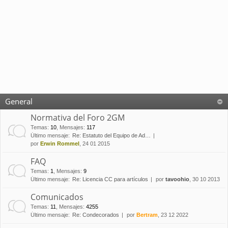
General
Normativa del Foro 2GM
Temas
:
10
,
Mensajes
:
117
Último mensaje:
Re: Estatuto del Equipo de Ad…
por
Erwin Rommel
, 24 01 2015
FAQ
Temas
:
1
,
Mensajes
:
9
Último mensaje:
Re: Licencia CC para artículos
por
tavoohio
, 30 10 2013
Comunicados
Temas
:
11
,
Mensajes
:
4255
Último mensaje:
Re: Condecorados
por
Bertram
, 23 12 2022