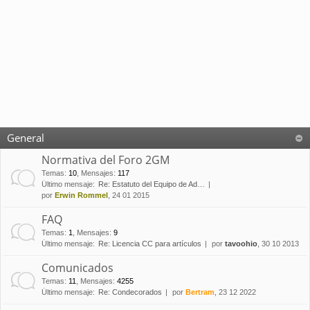
General
Normativa del Foro 2GM
Temas
:
10
,
Mensajes
:
117
Último mensaje:
Re: Estatuto del Equipo de Ad…
por
Erwin Rommel
, 24 01 2015
FAQ
Temas
:
1
,
Mensajes
:
9
Último mensaje:
Re: Licencia CC para artículos
por
tavoohio
, 30 10 2013
Comunicados
Temas
:
11
,
Mensajes
:
4255
Último mensaje:
Re: Condecorados
por
Bertram
, 23 12 2022