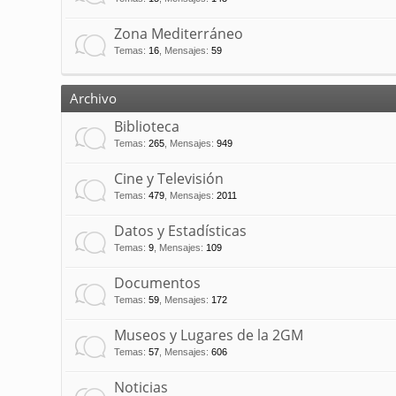
Zona Mediterráneo
Temas
:
16
,
Mensajes
:
59
Archivo
Biblioteca
Temas
:
265
,
Mensajes
:
949
Cine y Televisión
Temas
:
479
,
Mensajes
:
2011
Datos y Estadísticas
Temas
:
9
,
Mensajes
:
109
Documentos
Temas
:
59
,
Mensajes
:
172
Museos y Lugares de la 2GM
Temas
:
57
,
Mensajes
:
606
Noticias