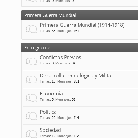
Temas
:
0
,
Mensajes
:
0
Primera Guerra Mundial
Primera Guerra Mundial (1914-1918)
Temas
:
38
,
Mensajes
:
164
Entreguerras
Conflictos Previos
Temas
:
8
,
Mensajes
:
84
Desarrollo Tecnológico y Militar
Temas
:
18
,
Mensajes
:
251
Economía
Temas
:
5
,
Mensajes
:
52
Política
Temas
:
20
,
Mensajes
:
114
Sociedad
Temas
:
12
,
Mensajes
:
112