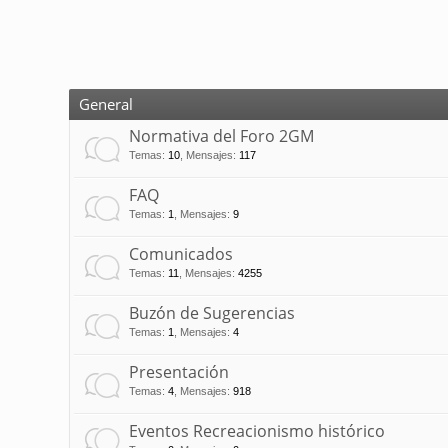
General
Normativa del Foro 2GM
Temas
:
10
,
Mensajes
:
117
FAQ
Temas
:
1
,
Mensajes
:
9
Comunicados
Temas
:
11
,
Mensajes
:
4255
Buzón de Sugerencias
Temas
:
1
,
Mensajes
:
4
Presentación
Temas
:
4
,
Mensajes
:
918
Eventos Recreacionismo histórico