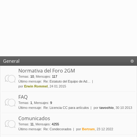
General
Normativa del Foro 2GM
Temas
:
10
,
Mensajes
:
117
Último mensaje:
Re: Estatuto del Equipo de Ad…
por
Erwin Rommel
, 24 01 2015
FAQ
Temas
:
1
,
Mensajes
:
9
Último mensaje:
Re: Licencia CC para artículos
por
tavoohio
, 30 10 2013
Comunicados
Temas
:
11
,
Mensajes
:
4255
Último mensaje:
Re: Condecorados
por
Bertram
, 23 12 2022