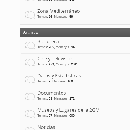
Zona Mediterráneo
Temas
:
16
,
Mensajes
:
59
Archivo
Biblioteca
Temas
:
265
,
Mensajes
:
949
Cine y Televisión
Temas
:
479
,
Mensajes
:
2011
Datos y Estadísticas
Temas
:
9
,
Mensajes
:
109
Documentos
Temas
:
59
,
Mensajes
:
172
Museos y Lugares de la 2GM
Temas
:
57
,
Mensajes
:
606
Noticias