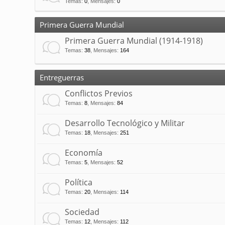
Temas
:
0
,
Mensajes
:
0
Primera Guerra Mundial
Primera Guerra Mundial (1914-1918)
Temas
:
38
,
Mensajes
:
164
Entreguerras
Conflictos Previos
Temas
:
8
,
Mensajes
:
84
Desarrollo Tecnológico y Militar
Temas
:
18
,
Mensajes
:
251
Economía
Temas
:
5
,
Mensajes
:
52
Política
Temas
:
20
,
Mensajes
:
114
Sociedad
Temas
:
12
,
Mensajes
:
112