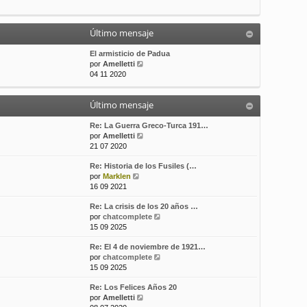
t
m
a
i
e
j
m
n
e
Último mensaje
o
s
m
a
El armisticio de Padua
e
j
V
por
Amelletti
n
e
e
04 11 2020
s
r
a
ú
j
Último mensaje
l
e
t
i
Re: La Guerra Greco-Turca 191…
m
V
por
Amelletti
o
e
21 07 2020
m
r
Re: Historia de los Fusiles (…
e
ú
V
por
Marklen
n
l
e
16 09 2021
s
t
r
a
i
Re: La crisis de los 20 años …
ú
j
m
V
por
chatcomplete
l
e
o
e
15 09 2025
t
m
r
i
e
Re: El 4 de noviembre de 1921…
ú
m
n
V
por
chatcomplete
l
o
s
e
15 09 2025
t
m
a
r
i
e
j
Re: Los Felices Años 20
ú
m
n
e
V
por
Amelletti
l
o
s