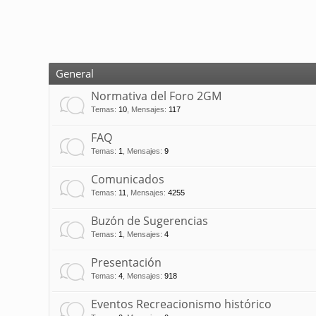
General
Normativa del Foro 2GM
Temas
:
10
,
Mensajes
:
117
FAQ
Temas
:
1
,
Mensajes
:
9
Comunicados
Temas
:
11
,
Mensajes
:
4255
Buzón de Sugerencias
Temas
:
1
,
Mensajes
:
4
Presentación
Temas
:
4
,
Mensajes
:
918
Eventos Recreacionismo histórico