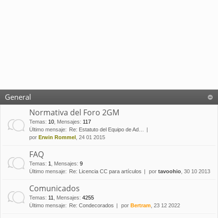
General
Normativa del Foro 2GM
Temas
:
10
,
Mensajes
:
117
Último mensaje:
Re: Estatuto del Equipo de Ad…
por
Erwin Rommel
, 24 01 2015
FAQ
Temas
:
1
,
Mensajes
:
9
Último mensaje:
Re: Licencia CC para artículos
por
tavoohio
, 30 10 2013
Comunicados
Temas
:
11
,
Mensajes
:
4255
Último mensaje:
Re: Condecorados
por
Bertram
, 23 12 2022