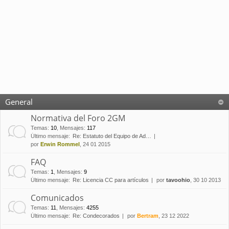
General
Normativa del Foro 2GM
Temas
:
10
,
Mensajes
:
117
Último mensaje:
Re: Estatuto del Equipo de Ad…
por
Erwin Rommel
, 24 01 2015
FAQ
Temas
:
1
,
Mensajes
:
9
Último mensaje:
Re: Licencia CC para artículos
por
tavoohio
, 30 10 2013
Comunicados
Temas
:
11
,
Mensajes
:
4255
Último mensaje:
Re: Condecorados
por
Bertram
, 23 12 2022