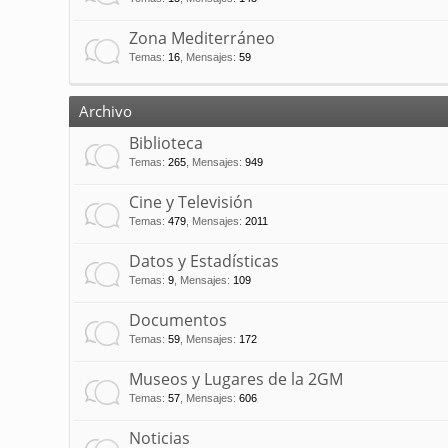
Zona Mediterráneo
Temas
:
16
,
Mensajes
:
59
Archivo
Biblioteca
Temas
:
265
,
Mensajes
:
949
Cine y Televisión
Temas
:
479
,
Mensajes
:
2011
Datos y Estadísticas
Temas
:
9
,
Mensajes
:
109
Documentos
Temas
:
59
,
Mensajes
:
172
Museos y Lugares de la 2GM
Temas
:
57
,
Mensajes
:
606
Noticias