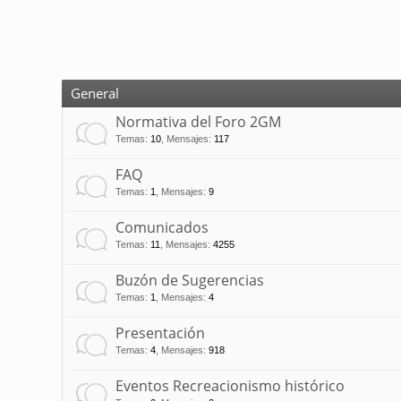
General
Normativa del Foro 2GM
Temas
:
10
,
Mensajes
:
117
FAQ
Temas
:
1
,
Mensajes
:
9
Comunicados
Temas
:
11
,
Mensajes
:
4255
Buzón de Sugerencias
Temas
:
1
,
Mensajes
:
4
Presentación
Temas
:
4
,
Mensajes
:
918
Eventos Recreacionismo histórico