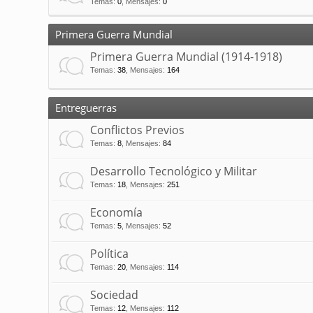
Temas
:
0
,
Mensajes
:
0
Primera Guerra Mundial
Primera Guerra Mundial (1914-1918)
Temas
:
38
,
Mensajes
:
164
Entreguerras
Conflictos Previos
Temas
:
8
,
Mensajes
:
84
Desarrollo Tecnológico y Militar
Temas
:
18
,
Mensajes
:
251
Economía
Temas
:
5
,
Mensajes
:
52
Política
Temas
:
20
,
Mensajes
:
114
Sociedad
Temas
:
12
,
Mensajes
:
112