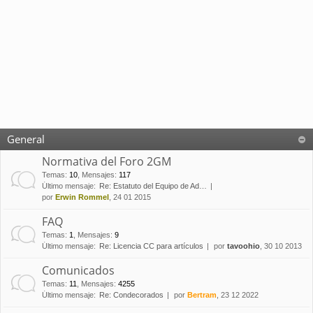
General
Normativa del Foro 2GM
Temas
:
10
,
Mensajes
:
117
Último mensaje:
Re: Estatuto del Equipo de Ad…
por
Erwin Rommel
, 24 01 2015
FAQ
Temas
:
1
,
Mensajes
:
9
Último mensaje:
Re: Licencia CC para artículos
por
tavoohio
, 30 10 2013
Comunicados
Temas
:
11
,
Mensajes
:
4255
Último mensaje:
Re: Condecorados
por
Bertram
, 23 12 2022