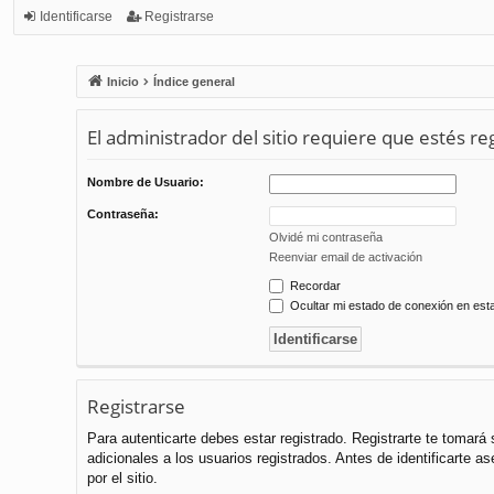
Identificarse
Registrarse
Inicio
Índice general
El administrador del sitio requiere que estés reg
Nombre de Usuario:
Contraseña:
Olvidé mi contraseña
Reenviar email de activación
Recordar
Ocultar mi estado de conexión en est
Registrarse
Para autenticarte debes estar registrado. Registrarte te tomar
adicionales a los usuarios registrados. Antes de identificarte a
por el sitio.