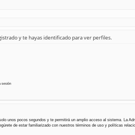
istrado y te hayas identificado para ver perfiles.
a sesión
á solo unos pocos segundos y te permitirá un amplio acceso al sistema. La Ad
segúrete de estar familiarizado con nuestros términos de uso y políticas rela