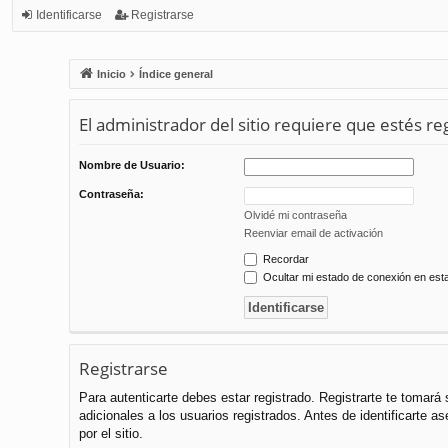
Identificarse
Registrarse
Inicio
Índice general
El administrador del sitio requiere que estés reg
Nombre de Usuario:
Contraseña:
Olvidé mi contraseña
Reenviar email de activación
Recordar
Ocultar mi estado de conexión en est
Registrarse
Para autenticarte debes estar registrado. Registrarte te tomar
adicionales a los usuarios registrados. Antes de identificarte a
por el sitio.