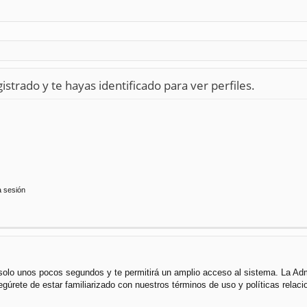
istrado y te hayas identificado para ver perfiles.
a sesión
á solo unos pocos segundos y te permitirá un amplio acceso al sistema. La Ad
segúrete de estar familiarizado con nuestros términos de uso y políticas rela