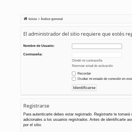
Inicio
Índice general
El administrador del sitio requiere que estés reg
Nombre de Usuario:
Contraseña:
Olvidé mi contraseña
Reenviar email de activación
Recordar
Ocultar mi estado de conexión en est
Registrarse
Para autenticarte debes estar registrado. Registrarte te tomar
adicionales a los usuarios registrados. Antes de identificarte a
por el sitio.