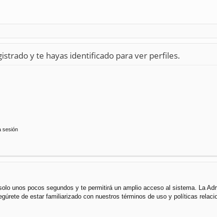
istrado y te hayas identificado para ver perfiles.
a sesión
á solo unos pocos segundos y te permitirá un amplio acceso al sistema. La Ad
segúrete de estar familiarizado con nuestros términos de uso y políticas rela