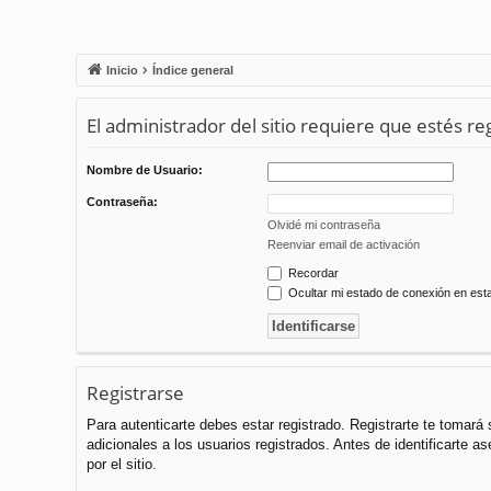
Inicio
Índice general
El administrador del sitio requiere que estés reg
Nombre de Usuario:
Contraseña:
Olvidé mi contraseña
Reenviar email de activación
Recordar
Ocultar mi estado de conexión en est
Registrarse
Para autenticarte debes estar registrado. Registrarte te tomar
adicionales a los usuarios registrados. Antes de identificarte a
por el sitio.