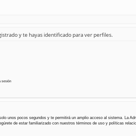
istrado y te hayas identificado para ver perfiles.
a sesión
á solo unos pocos segundos y te permitirá un amplio acceso al sistema. La Ad
segúrete de estar familiarizado con nuestros términos de uso y políticas rela